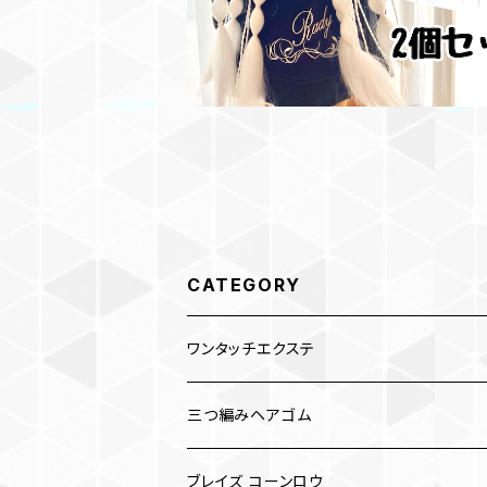
CATEGORY
ワンタッチエクステ
三つ編みヘアゴム
ブレイズ コーンロウ