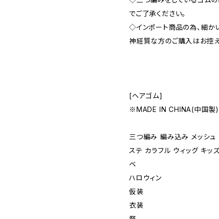
でご了承ください。
◇インポート商品の為、細か
神経質な方のご購入はお控え
[ヘアゴム]
※MADE IN CHINA(中国製
三つ編み 編み込み メッシュ
ステ カラフル ウィッグ キッ
ベ
ハロウィン
仮装
衣装
祭