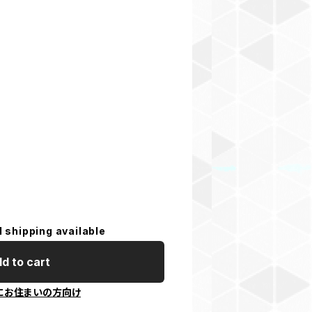
l shipping available
d to cart
にお住まいの方向け