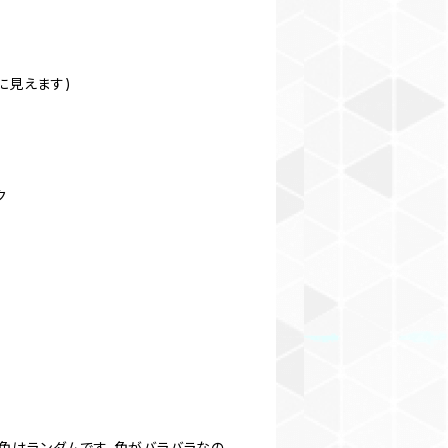
に見えます)
ク
色はランダムです。色がバラバラなの