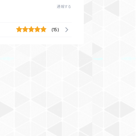
通報する
(15)