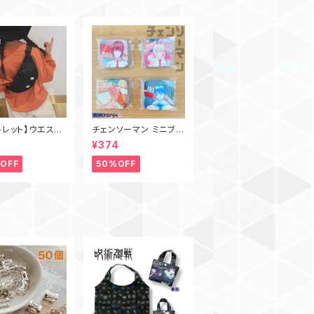
トレット】ウエスト
チェンソーマン ミニブリ
 バッグ ワンショ
キケース
7
¥374
バッグ
OFF
50%OFF