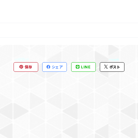
保存
シェア
LINE
ポスト