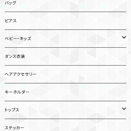
バッグ
ピアス
ベビー・キッズ
カチューム
ダンス衣装
バッグ
ヘアアクセサリー
トップス
キーホルダー
ベスト
ワンピース
トップス
アウター
ロンパース
トレーナー
ステッカー